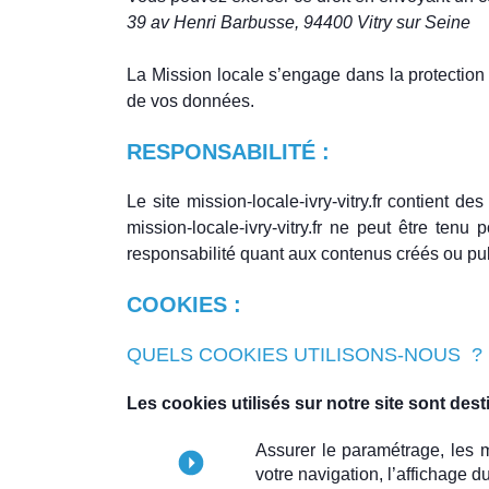
39 av Henri Barbusse, 94400 Vitry sur Seine
La Mission locale s’engage dans la protectio
de vos données.
RESPONSABILITÉ :
Le site mission-locale-ivry-vitry.fr contient d
mission-locale-ivry-vitry.fr ne peut être ten
responsabilité quant aux contenus créés ou publ
COOKIES :
QUELS COOKIES UTILISONS-NOUS ?
Les cookies utilisés sur notre site sont dest
Assurer le paramétrage, les mi
votre navigation, l’affichage d