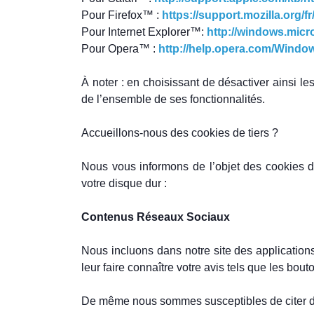
Pour Firefox™ :
https://support.mozilla.org/f
Pour Internet Explorer™:
http://windows.micr
Pour Opera™ :
http://help.opera.com/Window
À noter : en choisissant de désactiver ainsi le
de l’ensemble de ses fonctionnalités.
Accueillons-nous des cookies de tiers ?
Nous vous informons de l’objet des cookies de
votre disque dur :
Contenus Réseaux Sociaux
Nous incluons dans notre site des application
leur faire connaître votre avis tels que les bo
De même nous sommes susceptibles de citer d