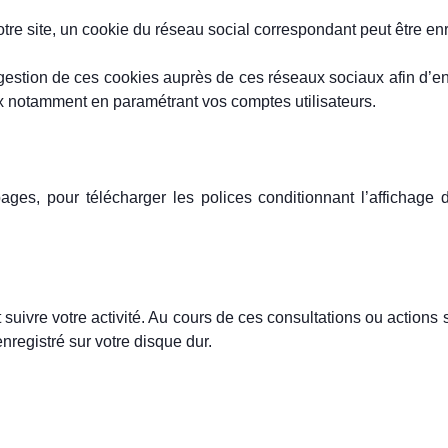
tre site, un cookie du réseau social correspondant peut être enr
gestion de ces cookies auprès de ces réseaux sociaux afin d’en co
x notamment en paramétrant vos comptes utilisateurs.
pages, pour télécharger les polices conditionnant l’affichage 
t suivre votre activité. Au cours de ces consultations ou actions 
nregistré sur votre disque dur.