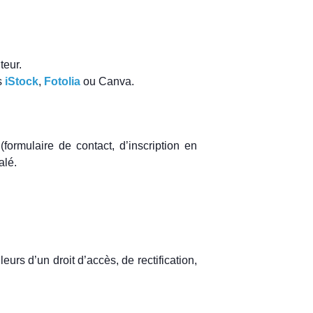
teur.
s
iStock
,
Fotolia
ou Canva.
formulaire de contact, d’inscription en
alé.
eurs d’un droit d’accès, de rectification,