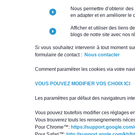
Nous permettre d’obtenir des s
en adapter et en améliorer le 
Afficher et utiliser des liens 
blogs de notre site avec nos r
Si vous souhaitez intervenir à tout moment s
formulaire de contact :
Nous contacter
Comment paramétrer les cookies via votre navig
VOUS POUVEZ MODIFIER VOS CHOIX ICI
Les paramètres par défaut des navigateurs int
Vous pouvez toutefois modifier ces réglages en
Vous trouverez touts les renseignements nécessa
Pour Chrome™:
https://support.google.com
Pour Safari™:
http://support.apple.com/kb/