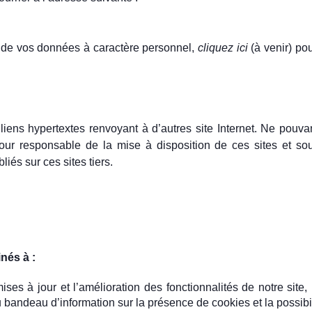
n de vos données à caractère personnel,
cliquez ici
(à venir) pour
es liens hypertextes renvoyant à d’autres site Internet. Ne pouv
u pour responsable de la mise à disposition de ces sites et so
iés sur ces sites tiers.
inés à :
ses à jour et l’amélioration des fonctionnalités de notre site,
u bandeau d’information sur la présence de cookies et la possibi