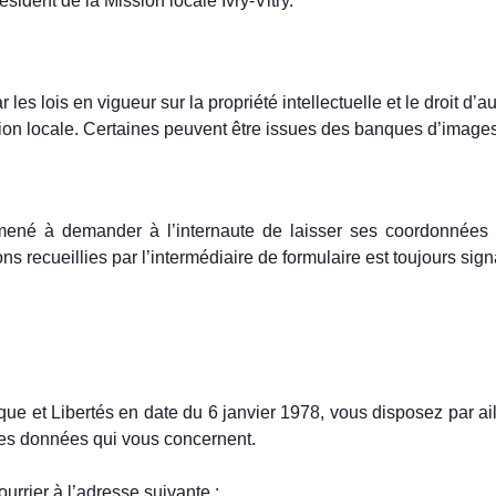
ésident de la Mission locale Ivry-Vitry.
r les lois en vigueur sur la propriété intellectuelle et le droit d’au
sion locale. Certaines peuvent être issues des banques d’image
e amené à demander à l’internaute de laisser ses coordonnées (
ns recueillies par l’intermédiaire de formulaire est toujours sign
ique et Libertés en date du 6 janvier 1978, vous disposez par aill
les données qui vous concernent.
urrier à l’adresse suivante :