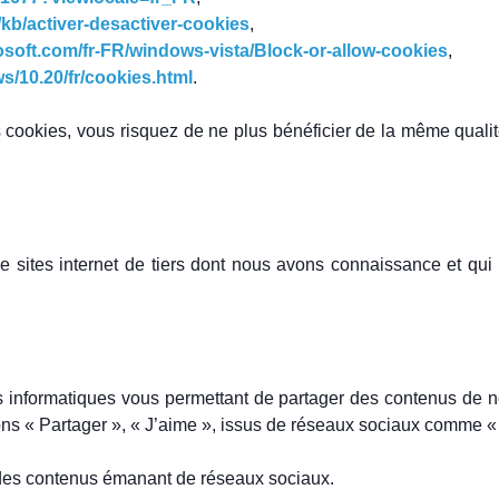
r/kb/activer-desactiver-cookies
,
osoft.com/fr-FR/windows-vista/Block-or-allow-cookies
,
s/10.20/fr/cookies.html
.
s cookies, vous risquez de ne plus bénéficier de la même qualit
 sites internet de tiers dont nous avons connaissance et qui s
s informatiques vous permettant de partager des contenus de n
utons « Partager », « J’aime », issus de réseaux sociaux comme « 
es contenus émanant de réseaux sociaux.