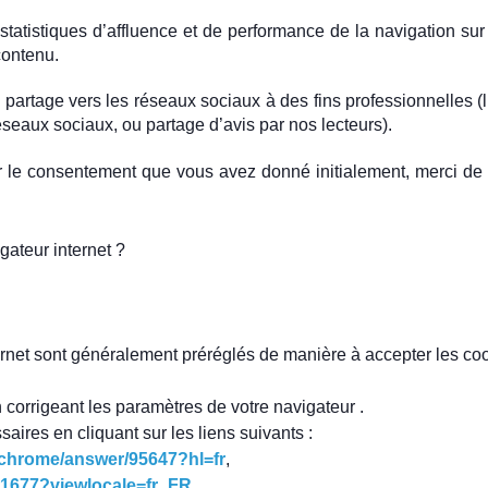
tatistiques d’affluence et de performance de la navigation sur 
contenu.
de partage vers les réseaux sociaux à des fins professionnelles (l
éseaux sociaux, ou partage d’avis par nos lecteurs).
ur le consentement que vous avez donné initialement, merci de
ateur internet ?
ernet sont généralement préréglés de manière à accepter les co
 corrigeant les paramètres de votre navigateur .
ires en cliquant sur les liens suivants :
/chrome/answer/95647?hl=fr
,
ht1677?viewlocale=fr_FR
,