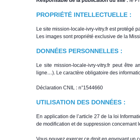
Responsable de la publication du site :
le Pr
PROPRIÉTÉ INTELLECTUELLE :
Le site mission-locale-ivry-vitry.fr est protégé pa
Les images sont propriété exclusive de la Mis
DONNÉES PERSONNELLES :
Le site mission-locale-ivry-vitry.fr peut êtr
ligne…). Le caractère obligatoire des informatio
Déclaration CNIL : n°1544660
UTILISATION DES DONNÉES :
En application de l’article 27 de la loi Informat
de modification et de suppression concernant 
Vous pouvez exercer ce droit en envoyant un co